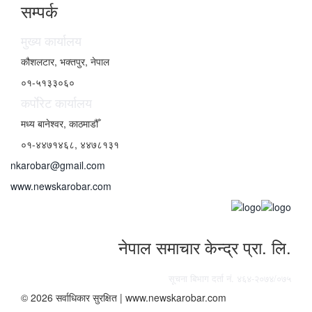
सम्पर्क
मुख्य कार्यालय
कौशलटार, भक्तपुर, नेपाल
०१-५१३३०६०
कर्पाेरेट कार्यालय
मध्य बानेश्वर, काठमाडौँ
०१-४४७१४६८, ४४७८१३१
nkarobar@gmail.com
www.newskarobar.com
नेपाल समाचार केन्द्र प्रा. लि.
सूचना बिभाग दर्ता नं. ४६४-२०७४/०७५
© 2026 सर्वाधिकार सुरक्षित | www.newskarobar.com