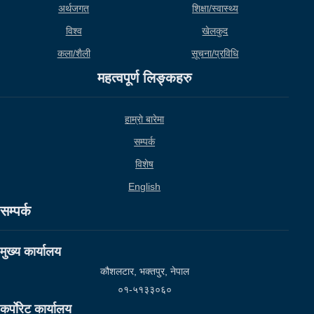
अर्थजगत
शिक्षा/स्वास्थ्य
विश्व
खेलकुद
कला/शैली
सूचना/प्रविधि
महत्वपूर्ण लिङ्कहरु
हाम्राे बारेमा
सम्पर्क
विशेष
English
सम्पर्क
मुख्य कार्यालय
कौशलटार, भक्तपुर, नेपाल
०१-५१३३०६०
कर्पाेरेट कार्यालय