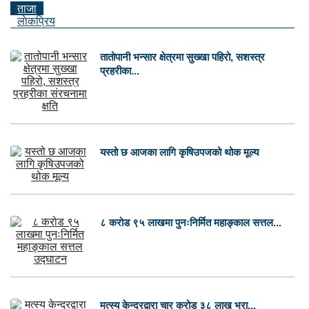
ताजा
लाेकप्रिय
तातोपानी भन्सार क्षेत्रमा सुख्खा पहिरो, सशस्त्र
प्रहरीका...
यस्तो छ आजका लागि कृषिउपजको थोक मूल्य
८ करोड ९५ लाखमा पुनःनिर्मित महाङ्काल सत्तल...
मत्स्य केन्द्रद्वारा चार करोड ३८ लाख भुरा...