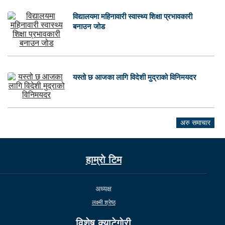
विद्यालयमा महिनावारी स्वास्थ्य शिक्षा प्रभावकारी
बनाउन जोड
यस्तो छ आजका लागि विदेशी मुद्राको विनिमयदर
अरु समाचार
हाम्राे टिम
अध्यक्ष
लक्ष्मी श्रेष्ठ
विशेष क्याटेगाेरी