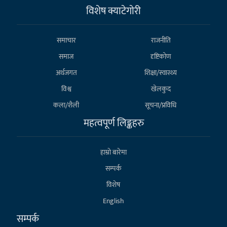
विशेष क्याटेगाेरी
समाचार
राजनीति
समाज
दृष्टिकोण
अर्थजगत
शिक्षा/स्वास्थ्य
विश्व
खेलकुद
कला/शैली
सूचना/प्रविधि
महत्वपूर्ण लिङ्कहरु
हाम्राे बारेमा
सम्पर्क
विशेष
English
सम्पर्क