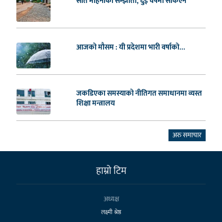
सात महिनाको सम्झौता, दुई वर्षमा सकिएन
आजको मौसम : यी प्रदेशमा भारी वर्षाको...
जकडिएका समस्याको नीतिगत समाधानमा व्यस्त
शिक्षा मन्त्रालय
अरु समाचार
हाम्राे टिम
अध्यक्ष
लक्ष्मी श्रेष्ठ