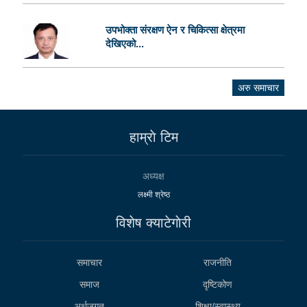
उपभोक्ता संरक्षण ऐन र चिकित्सा क्षेत्रमा
देखिएको...
अरु समाचार
हाम्राे टिम
अध्यक्ष
लक्ष्मी श्रेष्ठ
विशेष क्याटेगाेरी
समाचार
राजनीति
समाज
दृष्टिकोण
अर्थजगत
शिक्षा/स्वास्थ्य