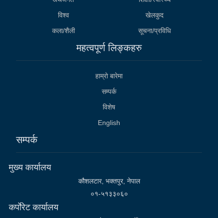
विश्व
खेलकुद
कला/शैली
सूचना/प्रविधि
महत्वपूर्ण लिङ्कहरु
हाम्राे बारेमा
सम्पर्क
विशेष
English
सम्पर्क
मुख्य कार्यालय
कौशलटार, भक्तपुर, नेपाल
०१-५१३३०६०
कर्पाेरेट कार्यालय