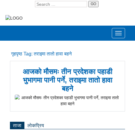
GO
Toggle
navigati
गृहपृष्ठ
Tag:
तराइमा तातो हावा बहने
आजको मौसमः तीन प्रदेशका पहाडी
भुभागमा पानी पर्ने, तराइमा तातो हावा
बहने
ताजा
लाेकप्रिय