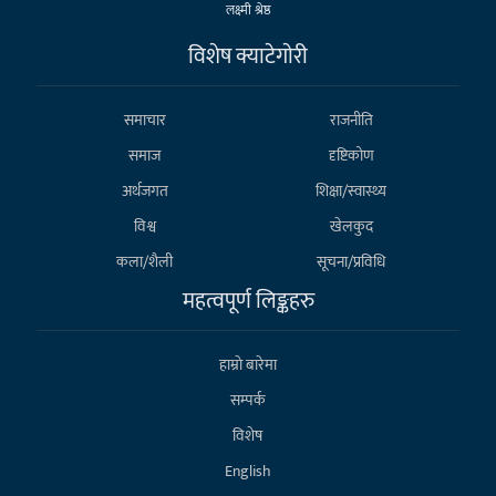
लक्ष्मी श्रेष्ठ
विशेष क्याटेगाेरी
समाचार
राजनीति
समाज
दृष्टिकोण
अर्थजगत
शिक्षा/स्वास्थ्य
विश्व
खेलकुद
कला/शैली
सूचना/प्रविधि
महत्वपूर्ण लिङ्कहरु
हाम्राे बारेमा
सम्पर्क
विशेष
English