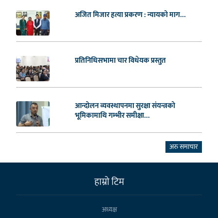
अजित मिजार हत्या प्रकरण : न्यायको माग...
प्रतिनिधिसभामा चार विधेयक प्रस्तुत
आन्दोलन व्यवस्थापनमा सुरक्षा संयन्त्रको
भूमिकामाथि गम्भीर समीक्षा...
अरु समाचार
हाम्राे टिम
अध्यक्ष