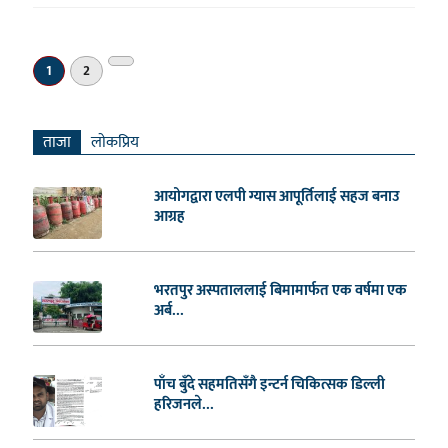
अर्को
1
2
»
ताजा
लाेकप्रिय
आयोगद्वारा एलपी ग्यास आपूर्तिलाई सहज बनाउ
आग्रह
भरतपुर अस्पताललाई बिमामार्फत एक वर्षमा एक
अर्ब...
पाँच बुँदे सहमतिसँगै इन्टर्न चिकित्सक डिल्ली
हरिजनले...