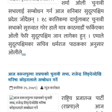
शर्मा ओली चुनावी
सभालाई सम्बोधन गर्न आज शनिबार सुदूरपश्चिम
प्रदेश जाँदैछन् । १८ कात्तिकमा दार्चुलाबाट चुनावी
सभाको सुरुवात गरेर हालै मात्र काठमाडौं फर्किएका
ओली फेरि सुदूरपश्चिम जान लागेका हुन् । एमाले
सुदूरपश्चिमका सचिव धर्मराज पाठकका अनुसार
ओलीले
...
आज वसन्तपुरमा राप्रपाको चुनावी सभा, राजेन्द्र लिङ्देनदेखि
मनिषा कोइरालाले सम्बोधन गर्ने
कात्तिक २५, २०७९ |
न्यूज काराेबार
राष्ट्रिय प्रजातन्त्र पार्टी
(राप्रपा)ले आज