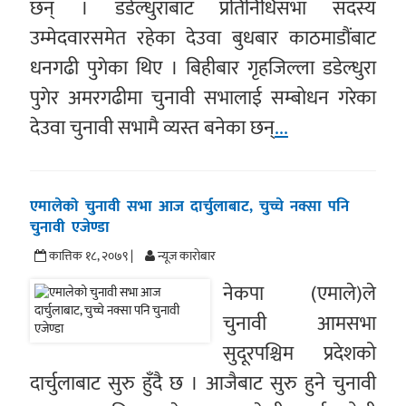
छन् । डडेल्धुराबाट प्रतिनिधिसभा सदस्य
उम्मेदवारसमेत रहेका देउवा बुधबार काठमाडौंबाट
धनगढी पुगेका थिए । बिहीबार गृहजिल्ला डडेल्धुरा
पुगेर अमरगढीमा चुनावी सभालाई सम्बोधन गरेका
देउवा चुनावी सभामै व्यस्त बनेका छन्
...
एमालेको चुनावी सभा आज दार्चुलाबाट, चुच्चे नक्सा पनि
चुनावी एजेण्डा
कात्तिक १८, २०७९ |
न्यूज काराेबार
नेकपा (एमाले)ले
चुनावी आमसभा
सुदूरपश्चिम प्रदेशको
दार्चुलाबाट सुरु हुँदै छ । आजैबाट सुरु हुने चुनावी