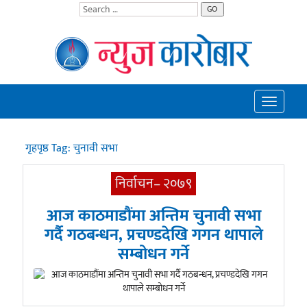
GO
Toggle
navigatio
गृहपृष्ठ
Tag:
चुनावी सभा
निर्वाचन– २०७९
आज काठमाडौंमा अन्तिम चुनावी सभा
गर्दै गठबन्धन, प्रचण्डदेखि गगन थापाले
सम्बोधन गर्ने