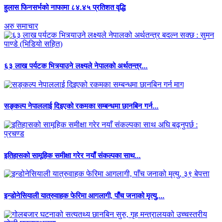
हुलास फिनसर्भको नाफामा ८४.४५ प्रतिशत वृद्धि
अरु समाचार
६३ लाख पर्यटक भित्र्याउने लक्ष्यले नेपालको अर्थतन्त्र...
सङ्कल्प नेपाललाई दिइएको रकमका सम्बन्धमा छानबिन गर्न...
इतिहासको सामूहिक समीक्षा गरेर नयाँ संकल्पका साथ...
इन्डोनेसियाली यात्रुवाहक फेरिमा आगलागी, पाँच जनाको मृत्यु,...