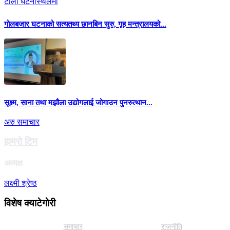
गोलबजार घटनाको सत्यतथ्य छानबिन सुरु, गृह मन्त्रालयको...
सूक्ष्म, साना तथा मझौला उद्योगलाई जोगाउन पुनरुत्थान...
अरु समाचार
हाम्राे टिम
अध्यक्ष
लक्ष्मी श्रेष्ठ
विशेष क्याटेगाेरी
समाचार
राजनीति