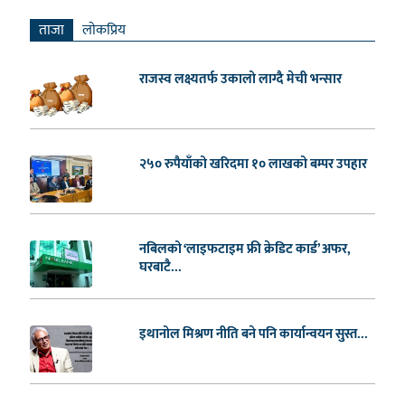
ताजा
लाेकप्रिय
राजस्व लक्ष्यतर्फ उकालो लाग्दै मेची भन्सार
२५० रुपैयाँको खरिदमा १० लाखको बम्पर उपहार
नबिलको ‘लाइफटाइम फ्री क्रेडिट कार्ड’ अफर,
घरबाटै...
इथानोल मिश्रण नीति बने पनि कार्यान्वयन सुस्त...