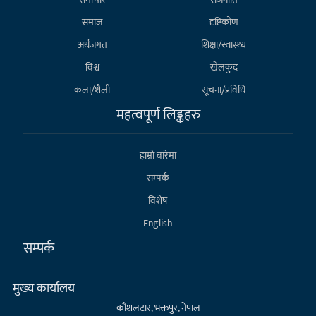
समाज
दृष्टिकोण
अर्थजगत
शिक्षा/स्वास्थ्य
विश्व
खेलकुद
कला/शैली
सूचना/प्रविधि
महत्वपूर्ण लिङ्कहरु
हाम्राे बारेमा
सम्पर्क
विशेष
English
सम्पर्क
मुख्य कार्यालय
कौशलटार, भक्तपुर, नेपाल