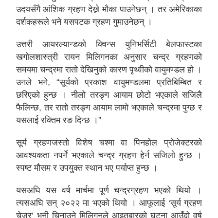
उदयसँगै आंशिक ग्रहण देख्ने मौका पाउनेछन् । तर अमेरिकाका
दर्शकहरूले भने यसपटक ग्रहण गुमाउनेछन् ।
उत्तरी आयरल्यान्डको क्विन्स युनिभर्सिटी बेलफास्टका
खगोलशास्त्री रायन मिलिगनका अनुसार चन्द्र ग्रहणको
समयमा चन्द्रमा रातो देखिनुको कारण पृथ्वीको वायुमण्डल हो ।
उनले भने, “सूर्यको प्रकाश वायुमण्डलमा प्रतिबिम्बित र
छरिएको हुन्छ । नीलो तरङ्ग आयाम छोटो भएकाले सजिलै
फैलिन्छ, तर रातो तरङ्ग आयाम लामो भएकाले चन्द्रमा पुग्छ र
यसलाई रक्तिम रङ दिन्छ ।”
सूर्य ग्रहणजस्तो विशेष चश्मा वा पिनहोल प्रोजेक्टरको
आवश्यकता नपर्ने भएकाले चन्द्र ग्रहण हेर्न सजिलो हुन्छ ।
स्पष्ट मौसम र उपयुक्त स्थान भए पर्याप्त हुन्छ ।
यसअघि यस वर्ष मार्चमा पूर्ण चन्द्रग्रहण भएको थियो ।
त्यसअघि सन् २०२२ मा भएको थियो । आफूलाई ‘सूर्य ग्रहण
चेजर’ भनी चिनाउने मिलिगनले आइतबारको घटना आउँदो वर्ष