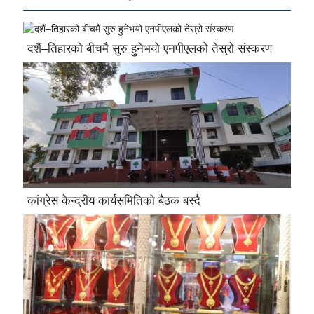
दशैं–तिहारको बीचमै सुरु हुनेभयो एनपीएलको तेस्रो संस्करण
कांग्रेस केन्द्रीय कार्यसमितिको बैठक बस्दै