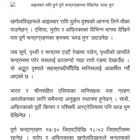
खगोलविद्हरूले आइतबार राति दुर्लभ दृश्यको आनन्द लिने मौका
पाउनेछन् । एसिया, युरोप र अफ्रिकाका विभिन्न भागमा देखिने
यस पूर्ण चन्द्रग्रहणका क्रममा ‘ब्लड मुन’ उदाउनेछ ।
जब सूर्य, पृथ्वी र चन्द्रमा एउटै रेखामा पर्छन्, पृथ्वीको छायाँले
चन्द्रमामा परेर यसलाई डरलाग्दो गाढा रातो रङमा देखाउँछ ।
यो अद्भुत दृश्यले सहस्राब्दीयौँदेखि मानिसलाई आकर्षित गर्दै
आएको छ ।
भारत र चीनसहित एसियाका मानिसहरू यस ग्रहण
अवलोकनका लागि सबैभन्दा अनुकूल स्थानमा हुनेछन् । साथै,
अफ्रिकाको पूर्वी किनार र पश्चिमी अस्ट्रेलियामा पनि ब्लड मुन
देखिनेछ ।
पूर्ण चन्द्रग्रहण १७ः३० जिएमटीदेखि १८ः५२ जिएमटीसम्म
रहनेछ । युरोप र अफ्रिकाका खगोलविद्हरूले चन्द्रमाको