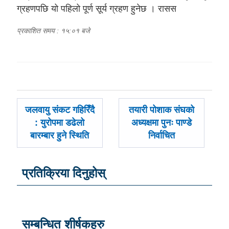
ग्रहणपछि यो पहिलो पूर्ण सूर्य ग्रहण हुनेछ । रासस
प्रकाशित समय : १५:०१ बजे
पछिल्लाे
अघिल्लाे
जलवायु संकट गहिरिँदै
तयारी पोशाक संघको
-
-
: युरोपमा डढेलो
अध्यक्षमा पुनः पाण्डे
बारम्बार हुने स्थिति
निर्वाचित
प्रतिक्रिया दिनुहोस्
सम्बन्धित शीर्षकहरु