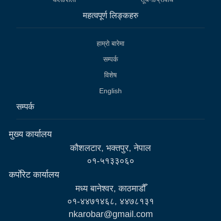
महत्वपूर्ण लिङ्कहरु
हाम्राे बारेमा
सम्पर्क
विशेष
English
सम्पर्क
मुख्य कार्यालय
कौशलटार, भक्तपुर, नेपाल
०१-५१३३०६०
कर्पाेरेट कार्यालय
मध्य बानेश्वर, काठमाडौँ
०१-४४७१४६८, ४४७८१३१
nkarobar@gmail.com