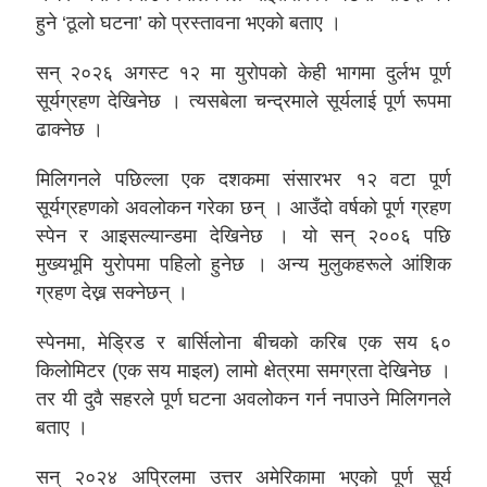
हुने ‘ठूलो घटना’ को प्रस्तावना भएको बताए ।
सन् २०२६ अगस्ट १२ मा युरोपको केही भागमा दुर्लभ पूर्ण
सूर्यग्रहण देखिनेछ । त्यसबेला चन्द्रमाले सूर्यलाई पूर्ण रूपमा
ढाक्नेछ ।
मिलिगनले पछिल्ला एक दशकमा संसारभर १२ वटा पूर्ण
सूर्यग्रहणको अवलोकन गरेका छन् । आउँदो वर्षको पूर्ण ग्रहण
स्पेन र आइसल्यान्डमा देखिनेछ । यो सन् २००६ पछि
मुख्यभूमि युरोपमा पहिलो हुनेछ । अन्य मुलुकहरूले आंशिक
ग्रहण देख्न सक्नेछन् ।
स्पेनमा, मेड्रिड र बार्सिलोना बीचको करिब एक सय ६०
किलोमिटर (एक सय माइल) लामो क्षेत्रमा समग्रता देखिनेछ ।
तर यी दुवै सहरले पूर्ण घटना अवलोकन गर्न नपाउने मिलिगनले
बताए ।
सन् २०२४ अप्रिलमा उत्तर अमेरिकामा भएको पूर्ण सूर्य