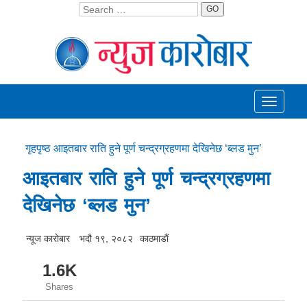
GO
Toggle
navigati
गृहपृष्ठ
आइतबार राति हुने पूर्ण चन्द्रग्रहणमा देखिनेछ ‘ब्लड मुन’
आइतबार राति हुने पूर्ण चन्द्रग्रहणमा
देखिनेछ ‘ब्लड मुन’
न्यूज काराेबार
भदौ १९, २०८२
काठमाडाैं
1.6K
Shares