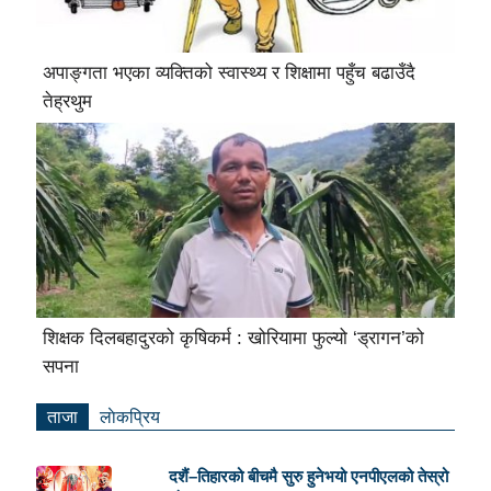
अपाङ्गता भएका व्यक्तिको स्वास्थ्य र शिक्षामा पहुँच बढाउँदै
तेह्रथुम
शिक्षक दिलबहादुरको कृषिकर्म : खोरियामा फुल्यो ‘ड्रागन’को
सपना
ताजा
लाेकप्रिय
दशैं–तिहारको बीचमै सुरु हुनेभयो एनपीएलको तेस्रो