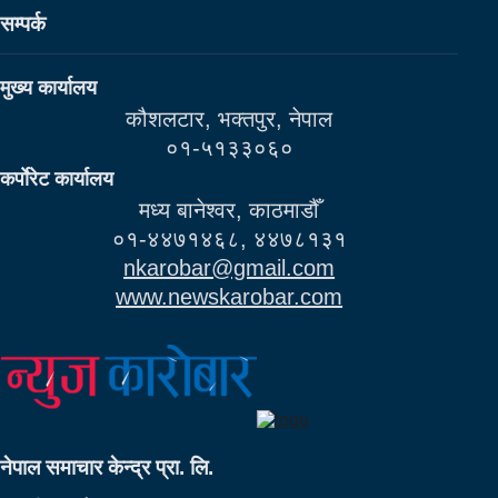
सम्पर्क
मुख्य कार्यालय
कौशलटार, भक्तपुर, नेपाल
०१-५१३३०६०
कर्पाेरेट कार्यालय
मध्य बानेश्वर, काठमाडौँ
०१-४४७१४६८, ४४७८१३१
nkarobar@gmail.com
www.newskarobar.com
नेपाल समाचार केन्द्र प्रा. लि.