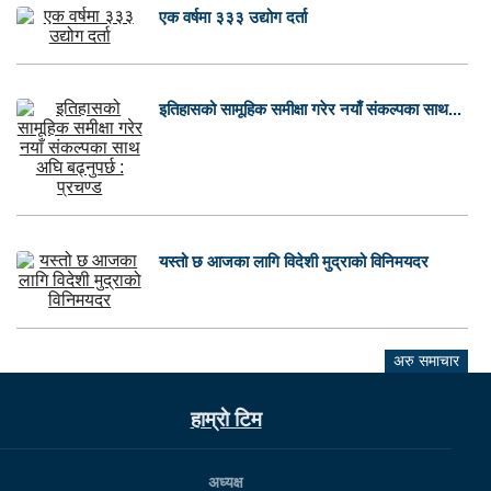
एक वर्षमा ३३३ उद्योग दर्ता
इतिहासको सामूहिक समीक्षा गरेर नयाँ संकल्पका साथ...
यस्तो छ आजका लागि विदेशी मुद्राको विनिमयदर
अरु समाचार
हाम्राे टिम
अध्यक्ष