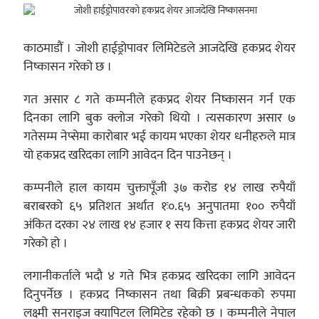
काठमाडौं । जोशी हाईड्रोपावर लिमिटेडले आजदेखि हकप्रद शेयर
निष्कासन गरेको छ ।
गत असार ८ गते कम्पनीले हकप्रद शेयर निष्कासन गर्न एक
दिनका लागि बुक क्लोज गरेको थियो । त्यसकारण असार ७
गतेसम्म नेप्सेमा कारोबार भई कायम भएका शेयर धनीहरुले मात्र
यो हकप्रद खरिदका लागि आवेदन दिन पाउनेछन् ।
कम्पनीले हाल कायम चुक्तापूँजी ३७ करोड १४ लाख रुपैयाँ
बराबरको ६५ प्रतिशत अर्थात १ः०.६५ अनुपातमा १०० रुपैयाँ
अंकित दरका २४ लाख १४ हजार १ सय कित्ता हकप्रद शेयर जारी
गरेको हो ।
लगानीकर्ताले भदौ ४ गते भित्र हकप्रद खरिदका लागि आवेदन
दिनुपर्नेछ । हकप्रद निष्कासन तथा बिक्री प्रबन्धकको रुपमा
लक्ष्मी सनराइज क्यापिटल लिमिटेड रहेको छ । कम्पनीले नेपाल