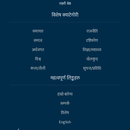
लक्ष्मी श्रेष्ठ
विशेष क्याटेगाेरी
समाचार
राजनीति
समाज
दृष्टिकोण
अर्थजगत
शिक्षा/स्वास्थ्य
विश्व
खेलकुद
कला/शैली
सूचना/प्रविधि
महत्वपूर्ण लिङ्कहरु
हाम्राे बारेमा
सम्पर्क
विशेष
English