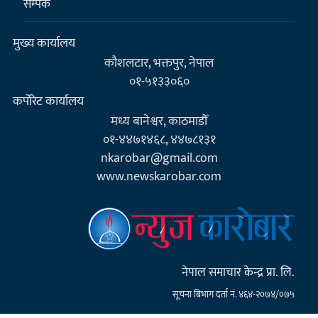
सम्पर्क
मुख्य कार्यालय
कौशलटार, भक्तपुर, नेपाल
०१-५१३३०६०
कर्पाेरेट कार्यालय
मध्य बानेश्वर, काठमाडौँ
०१-४४७१४६८, ४४७८१३१
nkarobar@gmail.com
www.newskarobar.com
नेपाल समाचार केन्द्र प्रा. लि.
सूचना बिभाग दर्ता नं. ४६४-२०७४/०७५