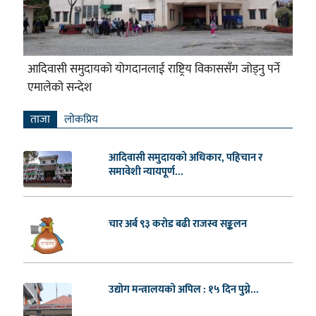
आदिवासी समुदायको योगदानलाई राष्ट्रिय विकाससँग जोड्नु पर्ने
एमालेको सन्देश
ताजा
लाेकप्रिय
आदिवासी समुदायको अधिकार, पहिचान र
समावेशी न्यायपूर्ण...
चार अर्ब ९३ करोड बढी राजस्व सङ्कलन
उद्योग मन्त्रालयको अपिल : १५ दिन पुग्ने...