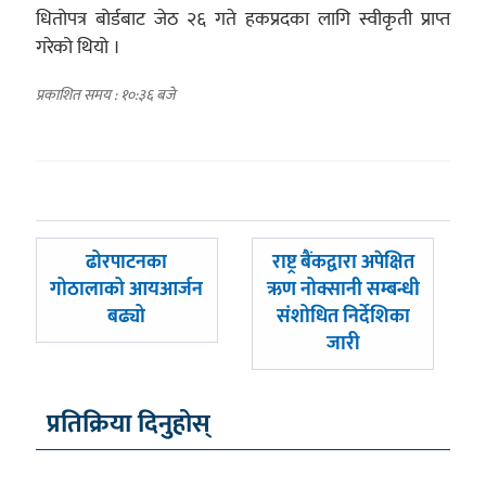
धितोपत्र बोर्डबाट जेठ २६ गते हकप्रदका लागि स्वीकृती प्राप्त
गरेको थियो ।
प्रकाशित समय : १०:३६ बजे
पछिल्लाे
अघिल्लाे
ढोरपाटनका
राष्ट्र बैंकद्वारा अपेक्षित
-
-
गोठालाको आयआर्जन
ऋण नोक्सानी सम्बन्धी
बढ्यो
संशोधित निर्देशिका
जारी
प्रतिक्रिया दिनुहोस्