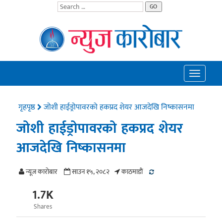
GO
Toggle
navigatio
गृहपृष्ठ
जोशी हाईड्रोपावरको हकप्रद शेयर आजदेखि निष्कासनमा
जोशी हाईड्रोपावरको हकप्रद शेयर
आजदेखि निष्कासनमा
न्यूज काराेबार
साउन १५, २०८२
काठमाडाैं
1.7K
Shares