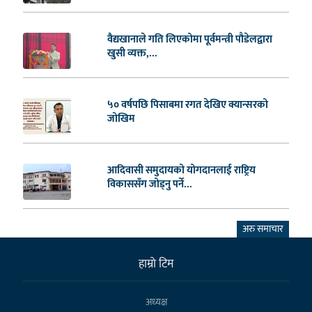
वैद्यखानाले गति लिएकोमा पूर्वमन्त्री पौडेलद्वारा
खुसी व्यक्त,...
५० वर्षपछि पिसाबमा रगत देखिए क्यान्सरको
जोखिम
आदिवासी समुदायको योगदानलाई राष्ट्रिय
विकाससँग जोड्नु पर्ने...
अरु समाचार
हाम्राे टिम
अध्यक्ष