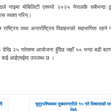
ैद्यले नाइमा मोबिलिटी एक्स्पो २०२५ नेपालकै सबैभन्दा ठ
्वास व्यक्त गरिन्।
राष्ट्रिय तथा अन्तर्राष्ट्रिय विज्ञहरुको सहभागिता रहने 
देखि २५ गतेसम्म आयोजना हुँदैछ जहाँ ५० भन्दा बढी ब्रा
ती बाई आईएमईमा उपलब्ध छ ।
अघिल्लाे
नी
सुदूरपश्चिमका मुख्यमन्त्रीले १५ गते विश्वासको म
-
लिने