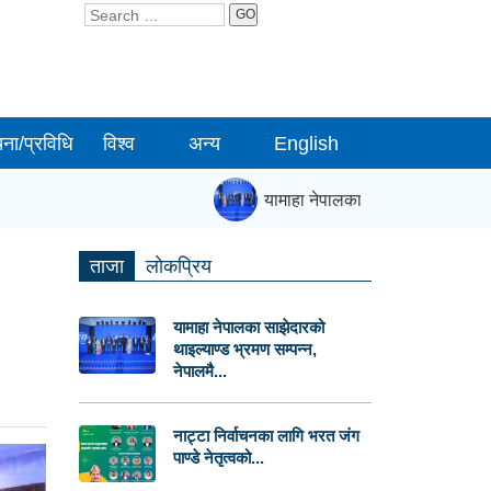
GO
चना/प्रविधि
विश्व
अन्य
English
यामाहा नेपालका साझेदारको थाइल्याण्ड 
ताजा
लाेकप्रिय
यामाहा नेपालका साझेदारको
थाइल्याण्ड भ्रमण सम्पन्न,
नेपालमै...
नाट्टा निर्वाचनका लागि भरत जंग
पाण्डे नेतृत्वको...