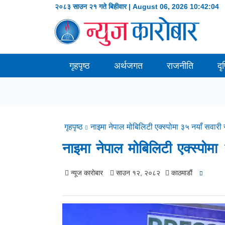
२०८३ साउन २१ गते बिहीवार | August 06, 2026
10:42:05
गृहपृष्ठ
अर्थजगत
राजनीति
दृ
गृहपृष्ठ
नाइमा नेपाल मोबिलिटी एक्स्पोमा ३५ नयाँ सवारी 
नाइमा नेपाल मोबिलिटी एक्स्पोमा
न्यूज काराेबार
साउन १२, २०८२
काठमाडाैं