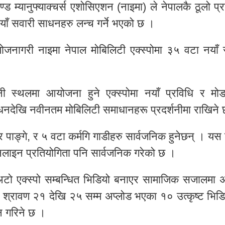
ण्ड म्यानुफ्याक्चर्स एशोसिएशन (नाइमा) ले नेपालकै ठूलो प्र
नयाँ सवारी साधनहरु लन्च गर्ने भएको छ ।
जनागरी नाइमा नेपाल मोबिलिटी एक्स्पोमा ३५ वटा नयाँ 
ी स्थलमा आयोजना हुने एक्स्पोमा नयाँ प्रविधि र मो
 साधनदेखि नवीनतम मोबिलिटी समाधानहरू प्रदर्शनीमा राखिने
र पाङ्गे, र ५ वटा कर्मगि गाडीहरु सार्वजनिक हुनेछन् । यस
 अनलाइन प्रतियोगिता पनि सार्वजनिक गरेको छ ।
 अटो एक्स्पो सम्बन्धित भिडियो बनाएर सामाजिक सजालमा अ
ख र श्रावण २१ देखि २५ सम्म अप्लोड भएका १० उत्कृष्ट भिड
न गरिने छ ।