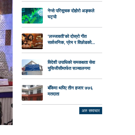
नेप्से परिसूचक दोहोरो अङ्कले
घट्यो
‘लज्जावती’को दोस्रो गीत
सार्वजनिक, प्रेम र विछोडको...
विदेशी उपाधिको समकक्षता सेवा
युसिजीसीमार्फत सञ्चालनमा
बाँकेमा थपिए तीन हजार ७७६
मतदाता
अरु समाचार