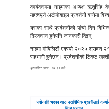
कार्यक्रममा नाइमाका अध्यक्ष ऋतुसिंह व
महत्वपूर्ण अटोमोबाइल प्रदर्शनी बन्नेमा विश
यसका साथै प्रर्दशनीको पांचौ दिन विभिन्न 
डिस्कसन हुनेपनि जानकारी दिइन् ।
नाइमा मोबिलिटी एक्स्पो २०२५ श्रावण २१ 
सहभागी हुनेछन्। प्रर्दशनीको टिकट खल्
प्रकाशित समय : १७:३३ बजे
पछिल्लाे
पदोन्नति भएका आठ प्राविधिक प्रहरीलाई दर्ज्या
-
चिन्ह प्रदान