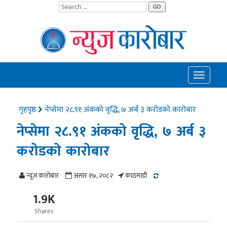
GO
Toggle
navigatio
गृहपृष्ठ
नेप्सेमा २८.९१ अंकको वृद्धि, ७ अर्ब ३ करोडको कारोबार
नेप्सेमा २८.९१ अंकको वृद्धि, ७ अर्ब ३
करोडको कारोबार
न्यूज काराेबार
असार १७, २०८२
काठमाडाैं
1.9K
Shares