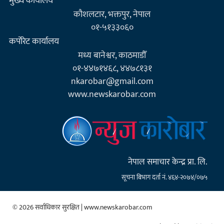
मुख्य कार्यालय
कौशलटार, भक्तपुर, नेपाल
०१-५१३३०६०
कर्पाेरेट कार्यालय
मध्य बानेश्वर, काठमाडौँ
०१-४४७१४६८, ४४७८१३१
nkarobar@gmail.com
www.newskarobar.com
नेपाल समाचार केन्द्र प्रा. लि.
सूचना बिभाग दर्ता नं. ४६४-२०७४/०७५
© 2026 सर्वाधिकार सुरक्षित | www.newskarobar.com