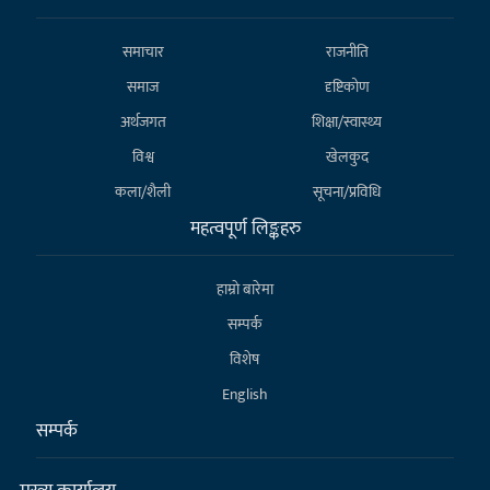
समाचार
राजनीति
समाज
दृष्टिकोण
अर्थजगत
शिक्षा/स्वास्थ्य
विश्व
खेलकुद
कला/शैली
सूचना/प्रविधि
महत्वपूर्ण लिङ्कहरु
हाम्राे बारेमा
सम्पर्क
विशेष
English
सम्पर्क