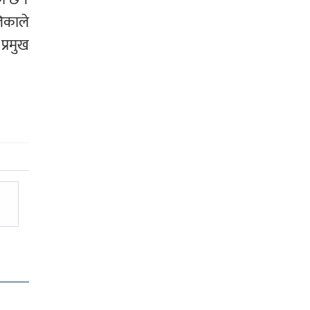
िकाले
प्रमुख