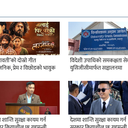
ावती’को दोस्रो गीत
विदेशी उपाधिको समकक्षता से
जनिक, प्रेम र विछोडको भावुक
युसिजीसीमार्फत सञ्चालनमा
 शान्ति सुरक्षा कायम गर्न
देशमा शान्ति सुरक्षा कायम गर्न
 क्रियाशील छः गृहमन्त्री
सरकार क्रियाशील छः गृहमन्त्री