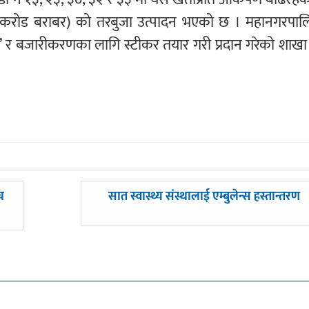
 करोड बराबर) को तरबुजा उत्पादन भएको छ । महानगरपाल
ङ’ र बजारीकरणका लागि स्टीकर तयार गरी प्रदान गरेको शाखा 
अघिल्लाे
च
सात स्वास्थ्य संस्थालाई एम्बुलेन्स हस्तान्तरण
-