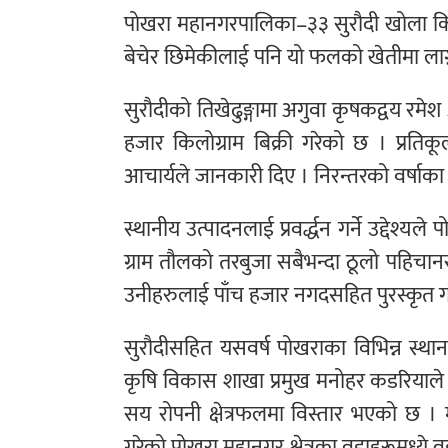
पोखरा महानगरपालिका–३३ सुरौदी खोला किन
बेचेर छिमेकीलाई पनि यो फलको खेतीमा लाग्न 
सुरौदीको तिखेढुङ्गामा अगुवा कृषकद्वय रमेश
हजार किलोग्राम बिक्री गरेको छ । प्
आचार्यले जानकारी दिए । निरन्तरको वर्षाका 
स्थानीय उत्पादनलाई प्रवर्द्धन गर्ने उद्द
ग्राम तौलको तरबुजा सबैभन्दा ठूलो पहिच
उनीहरुलाई पाँच हजार नगदसहित पुरस्कृत ग
सुरौदीसहित यसवर्ष पोखराका विभिन्न स्थ
कृषि विकास शाखा प्रमुख मनोहर कडरियाले
सय रोपनी क्षेत्रफलमा विस्तार भएको छ
गरेको पोखरा महानगर क्षेत्रका वडाहरूमध्ये