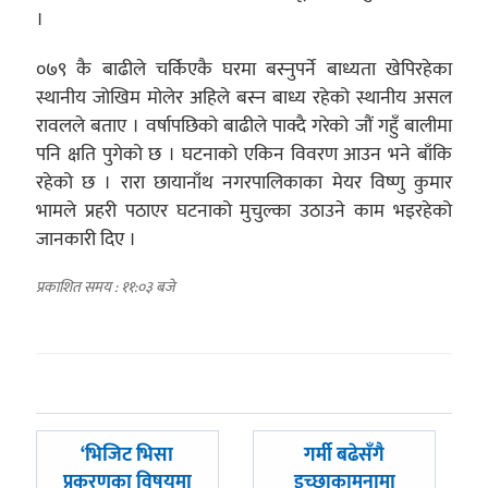
।
०७९ कै बाढीले चर्किएकै घरमा बस्नुपर्ने बाध्यता खेपिरहेका
स्थानीय जोखिम मोलेर अहिले बस्न बाध्य रहेको स्थानीय असल
रावलले बताए । वर्षापछिको बाढीले पाक्दै गरेको जौं गहुँ बालीमा
पनि क्षति पुगेको छ । घटनाको एकिन विवरण आउन भने बाँकि
रहेको छ । रारा छायानाँथ नगरपालिकाका मेयर विष्णु कुमार
भामले प्रहरी पठाएर घटनाको मुचुल्का उठाउने काम भइरहेको
जानकारी दिए ।
प्रकाशित समय : ११:०३ बजे
पछिल्लाे
अघिल्लाे
‘भिजिट भिसा
गर्मी बढेसँगै
-
-
प्रकरणका विषयमा
इच्छाकामनामा