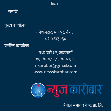
English
सम्पर्क
मुख्य कार्यालय
कौशलटार, भक्तपुर, नेपाल
०१-५१३३०६०
कर्पाेरेट कार्यालय
मध्य बानेश्वर, काठमाडौँ
०१-४४७१४६८, ४४७८१३१
nkarobar@gmail.com
www.newskarobar.com
नेपाल समाचार केन्द्र प्रा. लि.