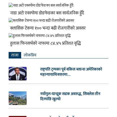
नाडा अटो एक्स्पोमा डोङफेङका बस सार्वजनिक हुँदै
क्लासिक टेकमा १०० भन्दा बढी रोजगारीको अवसर
हुलास फिनसर्भको नाफामा ८४.४५ प्रतिशत वृद्धि
ताजा
लाेकप्रिय
राष्ट्रपति ट्रम्पका पूर्व वकिल ब्लान्श अमेरिकाको
महान्यायाधिवक्तामा...
नयाँपुल-घान्द्रुक सडक अवरुद्ध, सिक्लेस तीन
दिनपछि खुल्यो