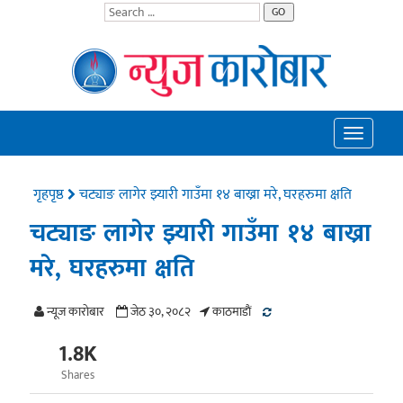
GO
Toggle
navigatio
गृहपृष्ठ
चट्याङ लागेर झ्यारी गाउँमा १४ बाख्रा मरे, घरहरुमा क्षति
चट्याङ लागेर झ्यारी गाउँमा १४ बाख्रा
मरे, घरहरुमा क्षति
न्यूज काराेबार
जेठ ३०, २०८२
काठमाडाैं
1.8K
Shares