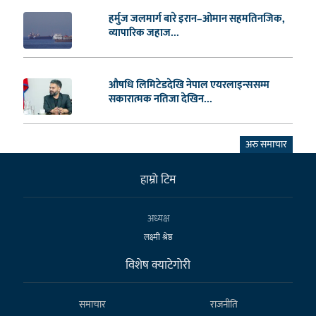
हर्मुज जलमार्ग बारे इरान–ओमान सहमतिनजिक,
व्यापारिक जहाज...
औषधि लिमिटेडदेखि नेपाल एयरलाइन्ससम्म
सकारात्मक नतिजा देखिन...
अरु समाचार
हाम्राे टिम
अध्यक्ष
लक्ष्मी श्रेष्ठ
विशेष क्याटेगाेरी
समाचार
राजनीति