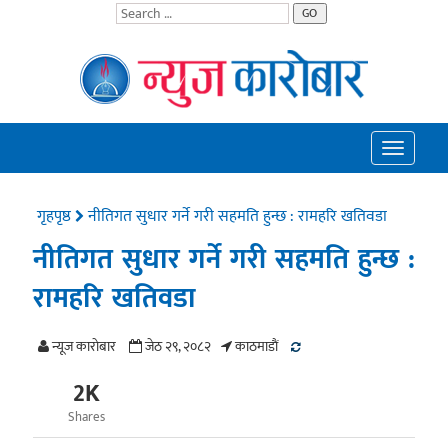
GO
Toggle
navigatio
गृहपृष्ठ
नीतिगत सुधार गर्ने गरी सहमति हुन्छ : रामहरि खतिवडा
नीतिगत सुधार गर्ने गरी सहमति हुन्छ :
रामहरि खतिवडा
न्यूज काराेबार
जेठ २९, २०८२
काठमाडाैं
2K
Shares