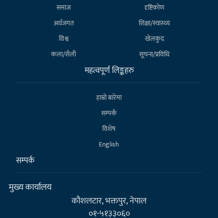
समाज
दृष्टिकोण
अर्थजगत
शिक्षा/स्वास्थ्य
विश्व
खेलकुद
कला/शैली
सूचना/प्रविधि
महत्वपूर्ण लिङ्कहरु
हाम्राे बारेमा
सम्पर्क
विशेष
English
सम्पर्क
मुख्य कार्यालय
कौशलटार, भक्तपुर, नेपाल
०१-५१३३०६०