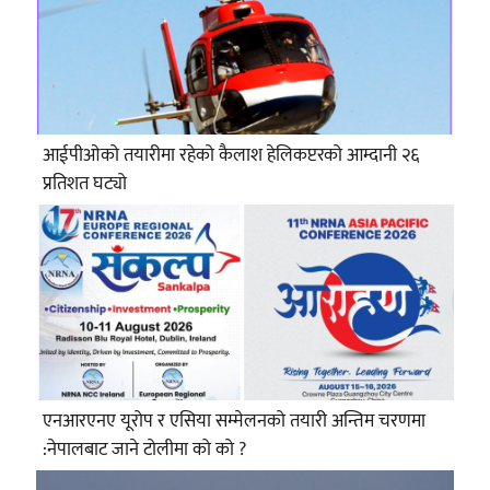
आईपीओको तयारीमा रहेको कैलाश हेलिकप्टरको आम्दानी २६
प्रतिशत घट्यो
एनआरएनए यूरोप र एसिया सम्मेलनको तयारी अन्तिम चरणमा
:नेपालबाट जाने टोलीमा को को ?