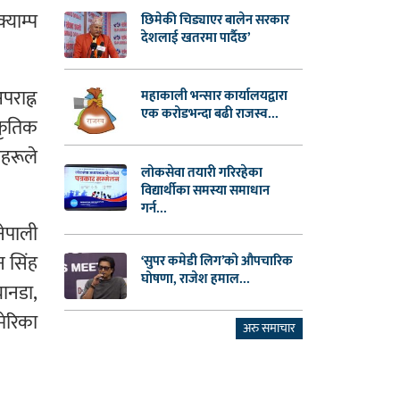
्याम्प
छिमेकी चिड्याएर बालेन सरकार
देशलाई खतरमा पार्दैछ’
पराह्न
महाकाली भन्सार कार्यालयद्वारा
एक करोडभन्दा बढी राजस्व...
कृतिक
रहरूले
लोकसेवा तयारी गरिरहेका
विद्यार्थीका समस्या समाधान
गर्न...
ेपाली
न सिंह
‘सुपर कमेडी लिग’को औपचारिक
घोषणा, राजेश हमाल...
यानडा,
मेरिका
अरु समाचार