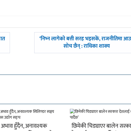
अघिल्लाे
सात
‘निभ्न लागेको बत्ती सरह भइसकें, राजनीतिमा आउ
-
सोच छैन् : राधिका शाक्य
 अभाव हुँदैन, अनावश्यक
छिमेकी चिड्याएर बालेन सरक