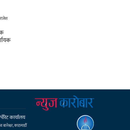
िक
्णायक
्पाेरेट कार्यालय
्य बानेश्वर, काठमाडौँ