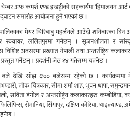
बर अफ कमर्श एण्ड इन्डष्ट्रीको सहकार्यमा ‘हिमालयन आर्ट क
ी उद्घाटन समारोह आयोजना हुने भएको छ ।
रपालिकाका मेयर चिरिबाबु महर्जनले आउँदो शनिबारका दिन अ
 स्क्वायर, ललितपुरमा गर्नेछन् । सृजनशीलता र सांस्
िशिष्ट अवसरमा प्रख्यात नेपाली तथा अन्तर्राष्ट्रिय कलाका
रस्तुत गर्नेछन् । प्रदर्शनी जेठ १४ गतेसम्म चल्नेछ ।
 बजे देखि साँझ ६ः०० बजेसम्म रहेको छ । कार्यक्रममा न
्डारी, लोक चित्रकार, सीमा शर्मा शाह, भुवन थापा, समुन्द्रमा
थकाली, सविता डंगोल र अन्तर्राष्ट्रिय कलाकारहरु कम्बोडिया, क्
िलिपिन्स, रोमानिया, सिंगापुर, दक्षिण कोरिया, थाइल्याण्ड, अ
हनेछ ।