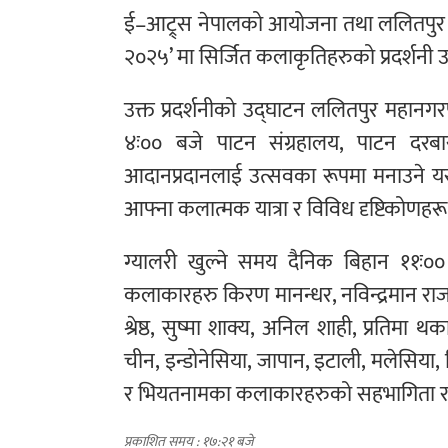
ई–आट्र्स नेपालको आयोजना तथा ललितपुर चेम्
२०२५’ मा सिर्जित कलाकृतिहरुको प्रदर्शन
उक्त प्रदर्शनीको उद्घाटन ललितपुर महानग
४ः०० बजे पाटन संग्रहालय, पाटन दरबार
आदानप्रदानलाई उत्सवका रूपमा मनाउने यस व
आफ्ना कलात्मक यात्रा र विविध दृष्टिकोणहरू प्
ग्यालरी खुल्ने समय दैनिक बिहान ११ः००
कलाकारहरु किरण मानन्धर, नविन्द्रमान राजभण
श्रेष्ठ, सुष्मा शाक्य, अनिल शाही, प्रतिमा 
चीन, इन्डोनेसिया, जापान, इटाली, मलेसिया, फ
र भियतनामका कलाकारहरुको सहभागिता र
प्रकाशित समय : १७:२१ बजे