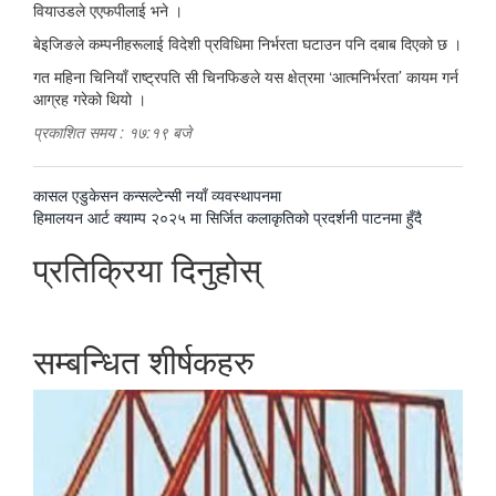
वियाउडले एएफपीलाई भने ।
बेइजिङले कम्पनीहरूलाई विदेशी प्रविधिमा निर्भरता घटाउन पनि दबाब दिएको छ ।
गत महिना चिनियाँ राष्ट्रपति सी चिनफिङले यस क्षेत्रमा ‘आत्मनिर्भरता’ कायम गर्न
आग्रह गरेको थियो ।
प्रकाशित समय : १७:१९ बजे
पछिल्लाे
कासल एडुकेसन कन्सल्टेन्सी नयाँ व्यवस्थापनमा
-
अघिल्लाे
हिमालयन आर्ट क्याम्प २०२५ मा सिर्जित कलाकृतिको प्रदर्शनी पाटनमा हुँदै
-
प्रतिक्रिया दिनुहोस्
सम्बन्धित शीर्षकहरु