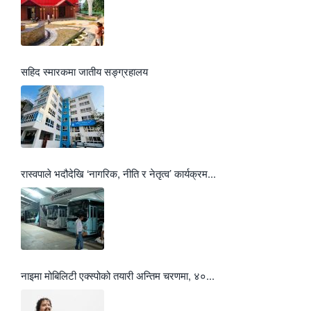
सहिद स्मारकमा जातीय सङ्ग्रहालय
रास्वपाले भदौदेखि ‘नागरिक, नीति र नेतृत्व’ कार्यक्रम...
नाइमा मोबिलिटी एक्स्पोको तयारी अन्तिम चरणमा, ४०...