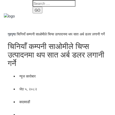
GO
Toggle
navigati
गृहपृष्ठ
चिनियाँ कम्पनी साओमीले चिप्स उत्पादनमा थप सात अर्ब डलर लगानी गर्ने
चिनियाँ कम्पनी साओमीले चिप्स
उत्पादनमा थप सात अर्ब डलर लगानी
गर्ने
न्यूज काराेबार
जेठ ५, २०८२
काठमाडाैं