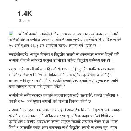
1.4K
Shares
चिनियाँ विशाल प्रविधि कम्पनी साओमीले उच्च स्तरीय स्मार्टफोन चिप्स विकास गर्न
५० अर्ब युआन ९६.९ अर्ब अमेरिकी डलर० लगानी गर्ने भएको छ ।
स्मार्टफोनदेखि भ्याकुम क्लिनर र विद्युतीय सवारी साधनसम्मका सामान बिक्री गर्ने
साओमी चीनको सबैभन्दा प्रमुख उपभोक्ता लक्षित विद्युतीय फर्ममध्ये एक हो ।
स्थापनाको १५ औं वर्ष मनाउँदै गर्दा संस्थापक लेई जुनले सामाजिक सञ्जालमा
भनेको छ, “चिप्स निर्माण साओमीको लागि अत्याधुनिक प्रविधिमा अन्तर्निहित
कामका लागि एउटा नयाँ मार्ग हो त्यसैले यसको उत्पादनको नयाँ सुरूवातका लागि
हामी निश्चित रूपमा सबै प्रयास गर्नेछौँ।”
साओमीको सेमीकन्डक्टर बनाउने महत्वाकाङ्क्षालाई पछ्याउँदै, फर्मले “कम्तिमा १०
वर्षको र ५० अर्ब युआन लगानी’ गर्ने योजना विकास गरेको छ ।
साओमीले सन् २०१७ मा कम्पनीको पहिलो आन्तरिक चिप ‘सर्ज एस १’ को उत्पादन
गरेसँगै स्मार्टफोनका लागि सेमीकन्डक्टरमा प्रारम्भिक कदम चालेको थियो तर
प्राविधिक र वित्तीय अवरोधका कारण समूहले चिपको उत्पादन रोक्न बाध्य भएको
थियो र त्यसपछि यसले अन्य समानका साथै विद्युतीय सवारी साधनमा पुनः ध्यान