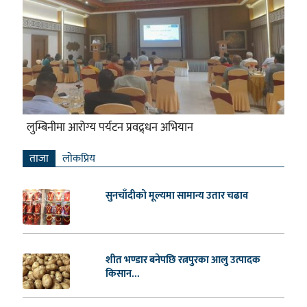
लुम्बिनीमा आरोग्य पर्यटन प्रवद्र्धन अभियान
ताजा
लाेकप्रिय
सुनचाँदीको मूल्यमा सामान्य उतार चढाव
शीत भण्डार बनेपछि रत्नपुरका आलु उत्पादक
किसान...