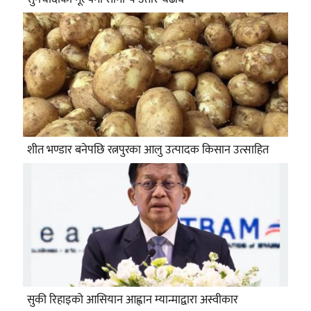
शीत भण्डार बनेपछि रत्नपुरका आलु उत्पादक किसान उत्साहित
सुकी रिहाइको आसियान आह्वान म्यान्माद्वारा अस्वीकार