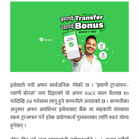
इसेवाले नयाँ अफर सार्वजनिक गरेको छ । ‘झ्याप्पै ट्रान्सफर–
च्याप्पै बोनस’ नाम दिइएको यो अफर २०८२ साल वैशाख १०
गतेदेखि २४ गतेसम्म लागू हुने कम्पनीले जनाएको छ । कम्पनीका
अनुसार अफर अवधिभर इसेवाबाट बैंक वा सहकारी संस्थामा
रकम ट्रान्सफर गर्ने हरेक प्रयोगकर्ता पुरस्कारका लागि स्वतः योग्य
हुनेछन् ।