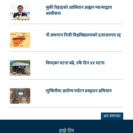
सुकी रिहाइको आसियान आह्वान म्यान्माद्वारा
अस्वीकार
नौ अफगान निजी विश्वविद्यालयको इजाजतपत्र रद्द
विपद्का घटना बढे, एकै दिन ४१ घटना
लुम्बिनीमा आरोग्य पर्यटन प्रवद्र्धन अभियान
अरु समाचार
हाम्राे टिम