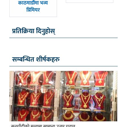
काठमाडौंमा भव्य
प्रिमियर
प्रतिक्रिया दिनुहोस्
सम्बन्धित शीर्षकहरु
सुनचाँदीको मूल्यमा सामान्य उतार चढाव